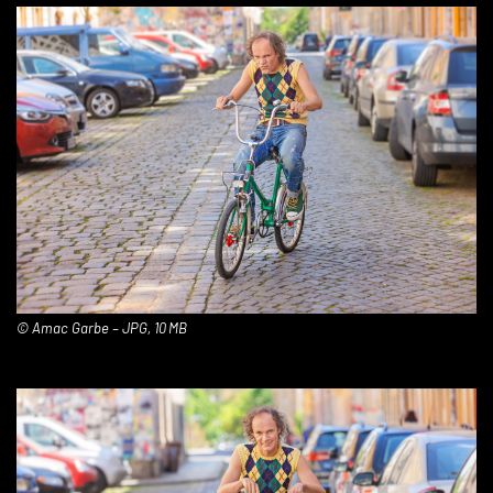
© Amac Garbe – JPG, 10 MB