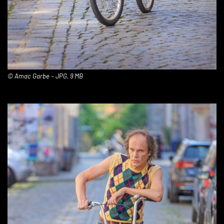
© Amac Garbe – JPG, 9 MB