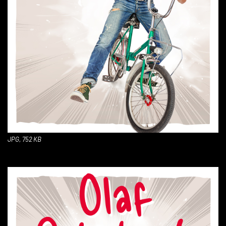
JPG, 752 KB