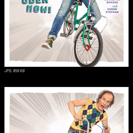
JPG, 856 KB