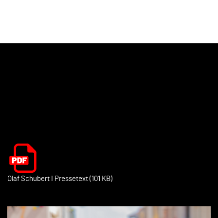
Olaf Schubert I Pressetext (101 KB)