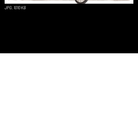
JPG, 1010 KB
zurück zur Übersicht