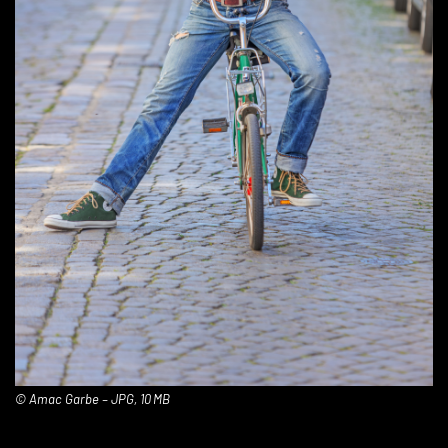
© Amac Garbe – JPG, 10 MB