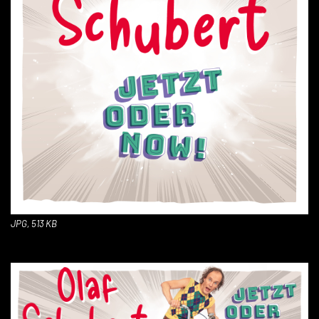
JPG, 513 KB